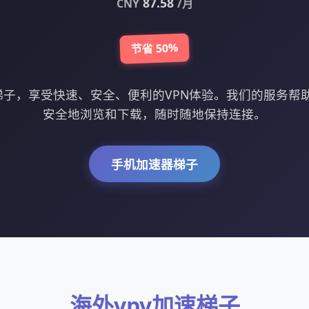
87.58
CNY
/月
节省 50%
速梯子，享受快速、安全、便利的VPN体验。我们的服务帮
安全地浏览和下载，随时随地保持连接。
手机加速器梯子
海外vpv加速梯子