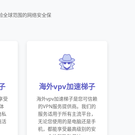
体验全球范围的网络安全保
子
海外vpv加速梯子
享受
海外vpv加速梯子是您可信赖
体
的VPN服务提供商。我们的
隐私
服务适用于所有主流平台，
络活
无论您使用的是电脑还是手
机，都能享受最高级别的安