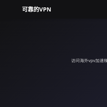
可靠的VPN
访问海外vpv加