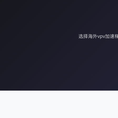
选择海外vpv加