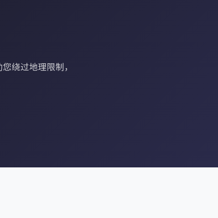
助您绕过地理限制，