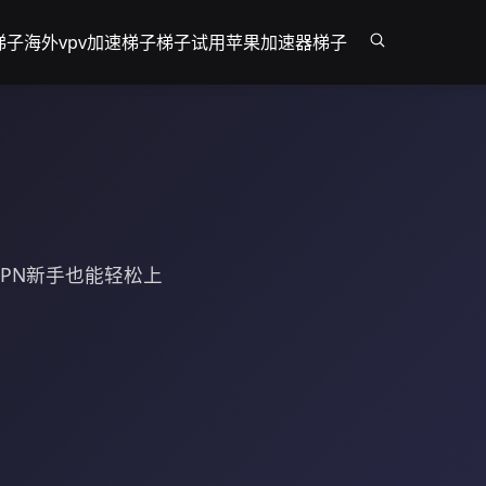
梯子
海外vpv加速梯子
梯子试用
苹果加速器梯子
PN新手也能轻松上